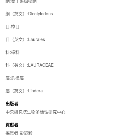
綱:雙子葉植物綱
綱（英文）:Dicotyledons
目:樟目
目（英文）:Laurales
科:樟科
科（英文）:LAURACEAE
屬:釣樟屬
屬（英文）:Lindera
出版者
中央研究院生物多樣性研究中心
貢獻者
採集者:彭鏡毅