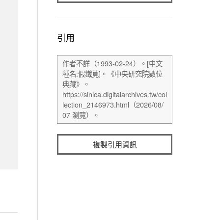
引用
複製引用資訊