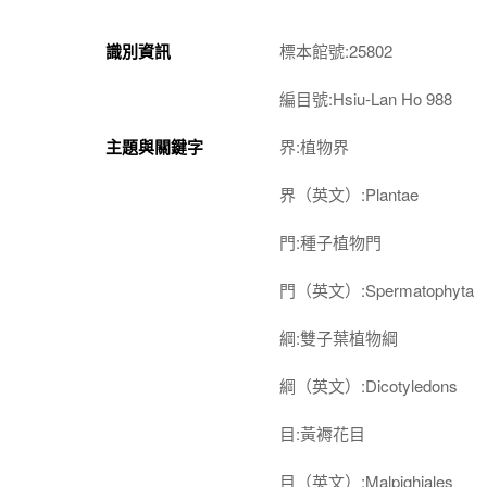
識別資訊
標本館號:25802
編目號:Hsiu-Lan Ho 988
主題與關鍵字
界:植物界
界（英文）:Plantae
門:種子植物門
門（英文）:Spermatophyta
綱:雙子葉植物綱
綱（英文）:Dicotyledons
目:黃褥花目
目（英文）:Malpighiales