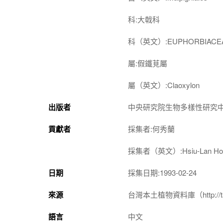
科:大戟科
科（英文）:EUPHORBIACE
屬:假鐵莧屬
屬（英文）:Claoxylon
出版者
中央研究院生物多樣性研究
貢獻者
採集者:何秀蘭
採集者（英文）:Hsiu-Lan Ho
日期
採集日期:1993-02-24
來源
台灣本土植物資料庫（http://taiwan
語言
中文