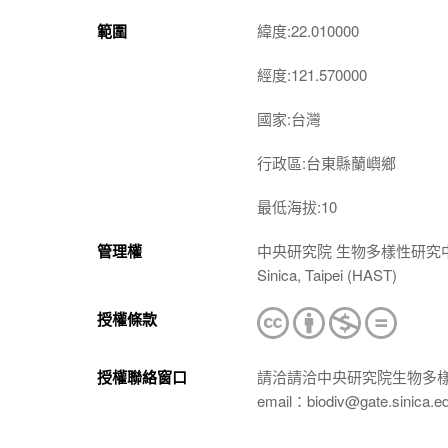
範圍
緯度:22.010000
經度:121.570000
國家:台灣
行政區:台東縣蘭嶼鄉
最低海拔:10
管理權
中央研究院 生物多樣性研究中心 植物標本館
Sinica, Taipei (HAST)
授權條款
授權聯絡窗口
請洽請洽中央研究院生物多
email：biodiv@gate.sinica.e