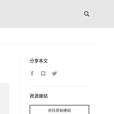
分享本文
資源連結
前往原始連結