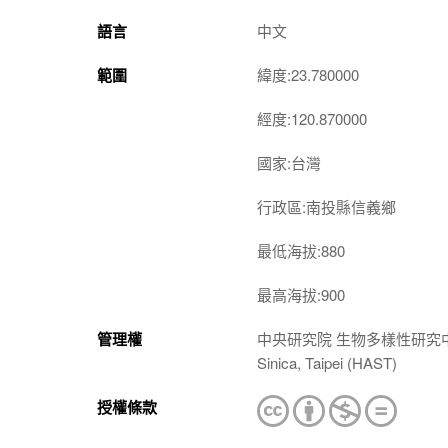
語言
中文
範圍
緯度:23.780000
經度:120.870000
國家:台灣
行政區:南投縣信義鄉
最低海拔:880
最高海拔:900
管理權
中央研究院 生物多樣性研究中心 植物標本館
Sinica, Taipei (HAST)
授權條款