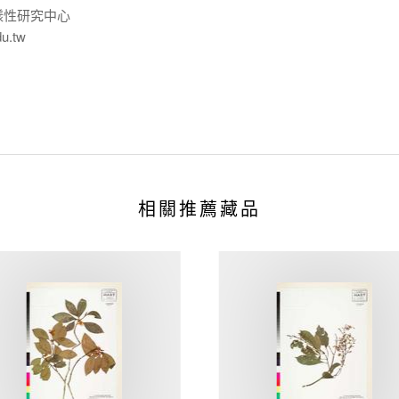
樣性研究中心
du.tw
相關推薦藏品