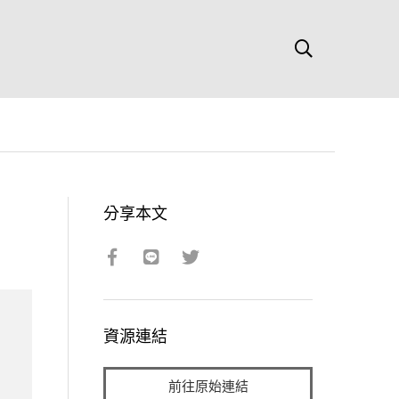
分享本文
資源連結
前往原始連結