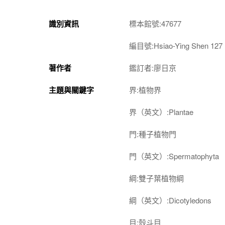
識別資訊
標本館號:47677
編目號:Hsiao-Ying Shen 127
著作者
鑑訂者:廖日京
主題與關鍵字
界:植物界
界（英文）:Plantae
門:種子植物門
門（英文）:Spermatophyta
綱:雙子葉植物綱
綱（英文）:Dicotyledons
目:殼斗目