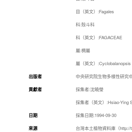
目（英文）:Fagales
科:殼斗科
科（英文）:FAGACEAE
屬:椆屬
屬（英文）:Cyclobalanopsis
出版者
中央研究院生物多樣性研究
貢獻者
採集者:沈曉瑩
採集者（英文）:Hsiao-Ying S
日期
採集日期:1994-09-30
來源
台灣本土植物資料庫（http://taiwan