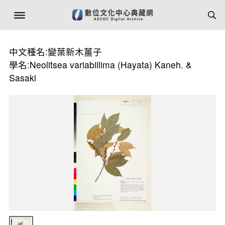
中文種名:變葉新木薑子
學名:Neolitsea variabillima (Hayata) Kaneh. &
Sasaki