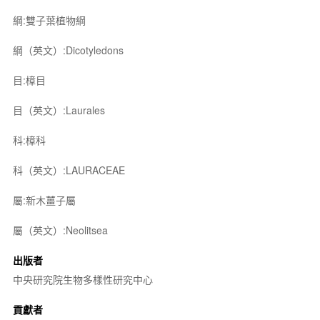
綱:雙子葉植物綱
綱（英文）:Dicotyledons
目:樟目
目（英文）:Laurales
科:樟科
科（英文）:LAURACEAE
屬:新木薑子屬
屬（英文）:Neolitsea
出版者
中央研究院生物多樣性研究中心
貢獻者