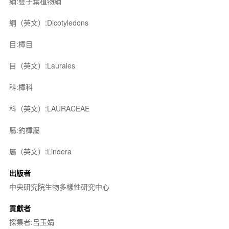
綱:雙子葉植物綱
綱（英文）:Dicotyledons
目:樟目
目（英文）:Laurales
科:樟科
科（英文）:LAURACEAE
屬:釣樟屬
屬（英文）:Lindera
出版者
中央研究院生物多樣性研究中心
貢獻者
採集者:呂玉娟