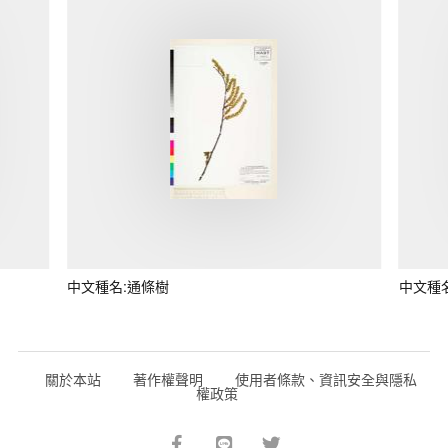
中文種名:通條樹
中文種
關於本站
著作權聲明
使用者條款、資訊安全與隱私
權政策