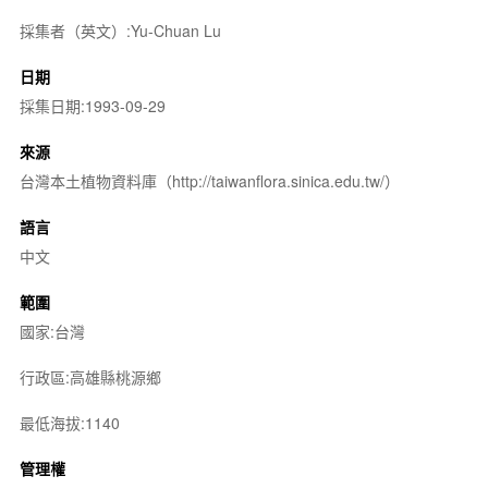
採集者（英文）:Yu-Chuan Lu
日期
採集日期:1993-09-29
來源
台灣本土植物資料庫（http://taiwanflora.sinica.edu.tw/）
語言
中文
範圍
國家:台灣
行政區:高雄縣桃源鄉
最低海拔:1140
管理權