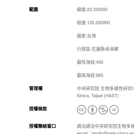
範圍
緯度:23.330000
經度:120.230000
國家:台灣
行政區:花蓮縣卓溪鄉
最低海拔:450
最高海拔:665
管理權
中央研究院 生物多樣性研究中心 植物標本館
Sinica, Taipei (HAST)
授權條款
授權聯絡窗口
請洽請洽中央研究院生物多
email：biodiv@gate.sinica.e