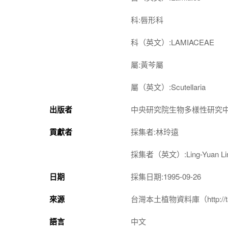
科:唇形科
科（英文）:LAMIACEAE
屬:黃芩屬
屬（英文）:Scutellaria
出版者
中央研究院生物多樣性研究
貢獻者
採集者:林玲遠
採集者（英文）:Ling-Yuan Li
日期
採集日期:1995-09-26
來源
台灣本土植物資料庫（http://taiwan
語言
中文