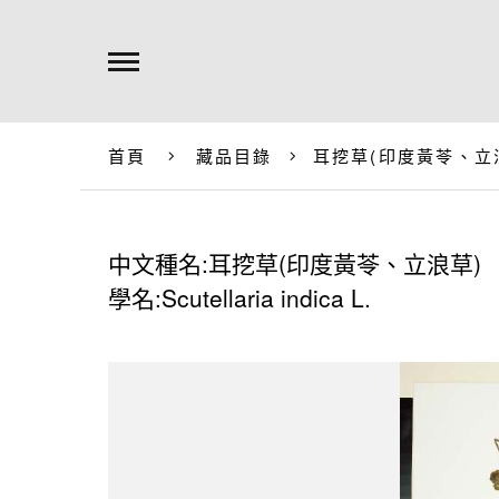
首頁
藏品目錄
耳挖草(印度黃苓、立
中文種名:耳挖草(印度黃苓、立浪草)
學名:Scutellaria indica L.