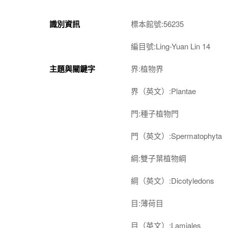
識別資訊
標本館號:56235
編目號:Ling-Yuan Lin 14
主題與關鍵字
界:植物界
界（英文）:Plantae
門:種子植物門
門（英文）:Spermatophyta
綱:雙子葉植物綱
綱（英文）:Dicotyledons
目:薄荷目
目（英文）:Lamiales