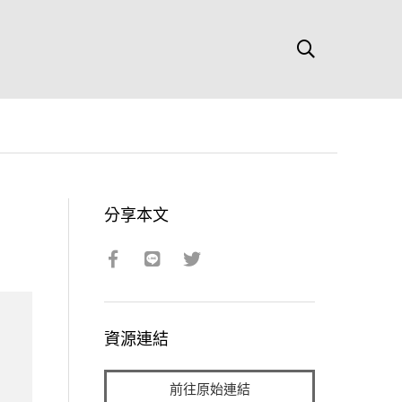
分享本文
資源連結
前往原始連結