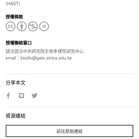
(HAST)
授權條款
授權聯絡窗口
請洽請洽中央研究院生物多樣性研究中心
email：biodiv@gate.sinica.edu.tw
分享本文
資源連結
前往原始連結