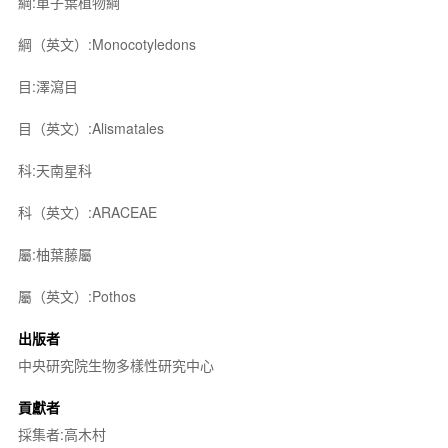
綱:單子葉植物綱
綱（英文）:Monocotyledons
目:澤瀉目
目（英文）:Alismatales
科:天南星科
科（英文）:ARACEAE
屬:柚葉藤屬
屬（英文）:Pothos
出版者
中央研究院生物多樣性研究中心
貢獻者
採集者:高木村