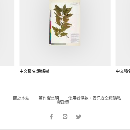
中文種名:通條樹
中文種
關於本站
著作權聲明
使用者條款、資訊安全與隱私
權政策