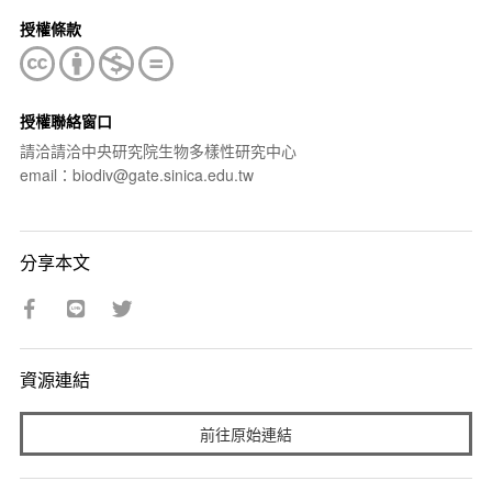
授權條款
授權聯絡窗口
請洽請洽中央研究院生物多樣性研究中心
email：biodiv@gate.sinica.edu.tw
分享本文
資源連結
前往原始連結