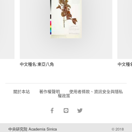
中文種名:東亞八角
中文種
關於本站
著作權聲明
使用者條款、資訊安全與隱私
權政策
中央研究院 Academia Sinica
© 2018