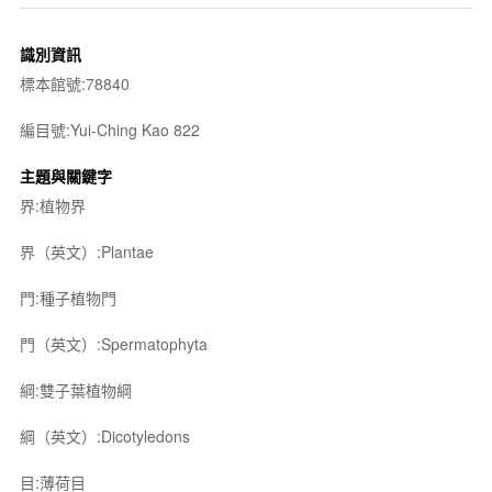
識別資訊
標本館號:78840
編目號:Yui-Ching Kao 822
主題與關鍵字
界:植物界
界（英文）:Plantae
門:種子植物門
門（英文）:Spermatophyta
綱:雙子葉植物綱
綱（英文）:Dicotyledons
目:薄荷目