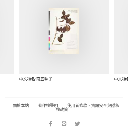
中文種名:南五味子
中文種
關於本站
著作權聲明
使用者條款、資訊安全與隱私
權政策