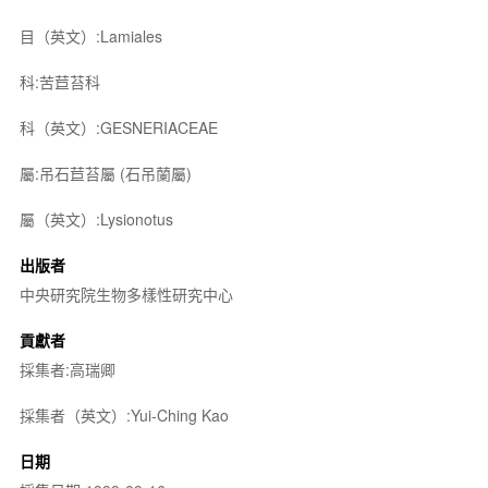
目（英文）:Lamiales
科:苦苣苔科
科（英文）:GESNERIACEAE
屬:吊石苣苔屬 (石吊蘭屬)
屬（英文）:Lysionotus
出版者
中央研究院生物多樣性研究中心
貢獻者
採集者:高瑞卿
採集者（英文）:Yui-Ching Kao
日期