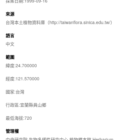
採集日期:1999-09-16
來源
台灣本土植物資料庫（http://taiwanflora.sinica.edu.tw/）
語言
中文
範圍
緯度:24.700000
經度:121.570000
國家:台灣
行政區:宜蘭縣員山鄉
最低海拔:720
管理權
中央研究院 生物多樣性研究中心 植物標本館 Herbarium,