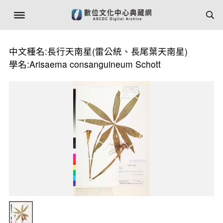
中文種名:長行天南星(雷公統、長尾葉天南星)
學名:Arisaema consanguineum Schott