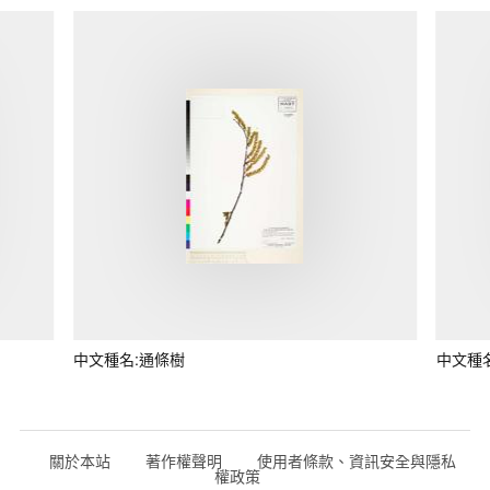
中文種名:通條樹
中文種
關於本站
著作權聲明
使用者條款、資訊安全與隱私
權政策