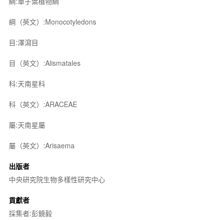
綱:單子葉植物綱
綱（英文）:Monocotyledons
目:澤瀉目
目（英文）:Alismatales
科:天南星科
科（英文）:ARACEAE
屬:天南星屬
屬（英文）:Arisaema
出版者
中央研究院生物多樣性研究中心
貢獻者
採集者:彭鏡毅