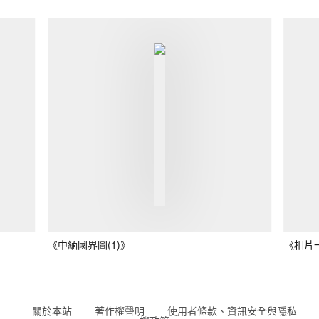
《中緬國界圖(1)》
《相片
關於本站
著作權聲明
使用者條款、資訊安全與隱私