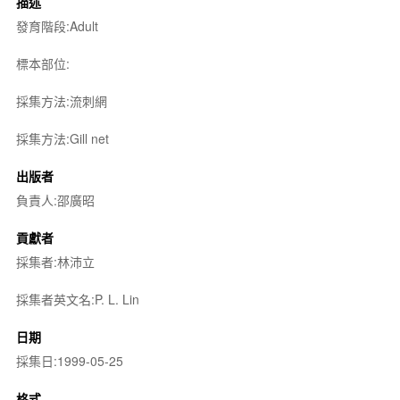
描述
發育階段:Adult
標本部位:
採集方法:流刺網
採集方法:Gill net
出版者
負責人:邵廣昭
貢獻者
採集者:林沛立
採集者英文名:P. L. Lin
日期
採集日:1999-05-25
格式