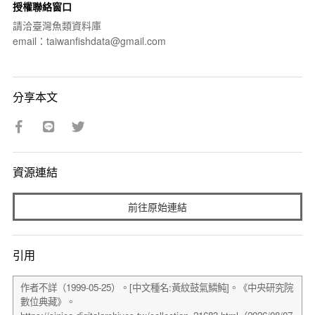
授權聯絡窗口
請洽臺灣魚類資料庫
email：taiwanfishdata@gmail.com
分享本文
資源連結
前往原始連結
引用