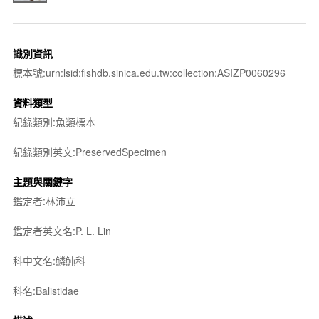
識別資訊
標本號:urn:lsid:fishdb.sinica.edu.tw:collection:ASIZP0060296
資料類型
紀錄類別:魚類標本
紀錄類別英文:PreservedSpecimen
主題與關鍵字
鑑定者:林沛立
鑑定者英文名:P. L. Lin
科中文名:鱗魨科
科名:Balistidae