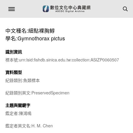
中文種名:細點裸胸鯙
學名:Gymnothorax pictus
識別資訊
標本號:urn:lsid:fishdb.sinica.edu.tw:collection:ASIZP0060507
資料類型
紀錄類別:魚類標本
紀錄類別英文:PreservedSpecimen
主題與關鍵字
鑑定者:陳鴻鳴
鑑定者英文名:H. M. Chen