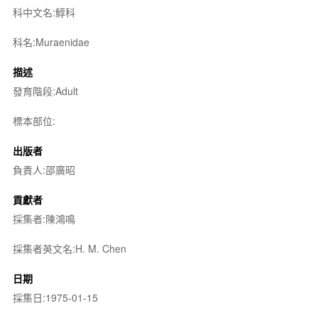
科中文名:鯙科
科名:Muraenidae
描述
發育階段:Adult
標本部位:
出版者
負責人:邵廣昭
貢獻者
採集者:陳鴻鳴
採集者英文名:H. M. Chen
日期
採集日:1975-01-15