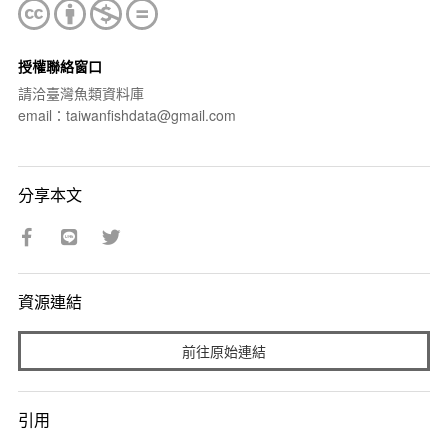
授權聯絡窗口
請洽臺灣魚類資料庫
email：taiwanfishdata@gmail.com
分享本文
資源連結
前往原始連結
引用