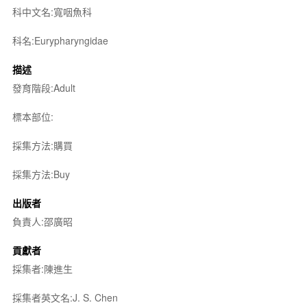
科中文名:寬咽魚科
科名:Eurypharyngidae
描述
發育階段:Adult
標本部位:
採集方法:購買
採集方法:Buy
出版者
負責人:邵廣昭
貢獻者
採集者:陳進生
採集者英文名:J. S. Chen