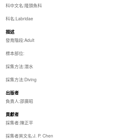
科中文名:隆頭魚科
科名:Labridae
描述
發育階段:Adult
標本部位:
採集方法:潛水
採集方法:Diving
出版者
負責人:邵廣昭
貢獻者
採集者:陳正平
採集者英文名:J. P. Chen