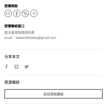
授權條款
授權聯絡窗口
請洽臺灣魚類資料庫
email：taiwanfishdata@gmail.com
分享本文
資源連結
前往原始連結