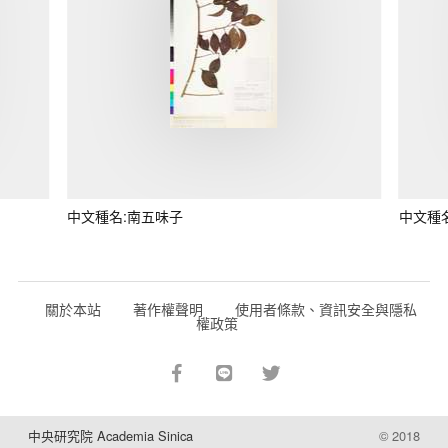
中文種名:南五味子
中文種
關於本站
著作權聲明
使用者條款、資訊安全與隱私
權政策
中央研究院 Academia Sinica
© 2018