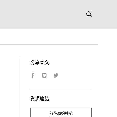
分享本文
資源連結
前往原始連結