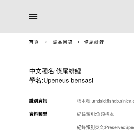
首頁
藏品目錄
條尾緋鯉
中文種名:條尾緋鯉
學名:Upeneus bensasi
識別資訊
標本號:urn:lsid:fishdb.sinica.
資料類型
紀錄類別:魚類標本
紀錄類別英文:PreservedSpec