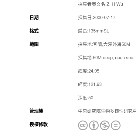
採集者英文名:Z. H Wu
日期
採集日:2000-07-17
格式
體長:135mmSL
範圍
採集地:宜蘭,大溪外海50M
採集地:50M deep, open sea, D
緯度:24.95
經度:121.93
深度:50
管理權
中央研究院生物多樣性研究
授權條款