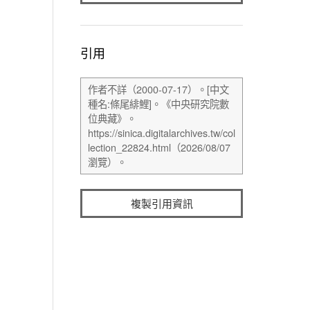
引用
複製引用資訊