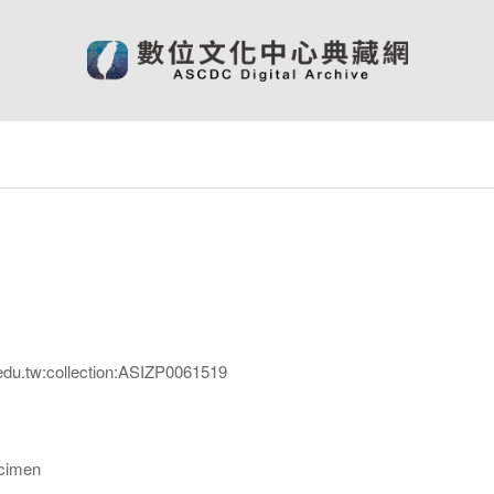
edu.tw:collection:ASIZP0061519
imen