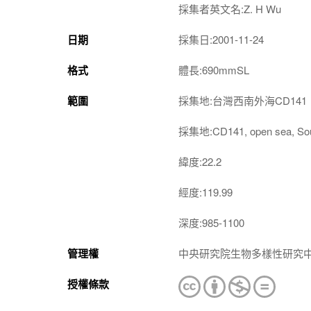
採集者英文名:Z. H Wu
日期
採集日:2001-11-24
格式
體長:690mmSL
範圍
採集地:台灣西南外海CD141
採集地:CD141, open sea, Sou
緯度:22.2
經度:119.99
深度:985-1100
管理權
中央研究院生物多樣性研究
授權條款