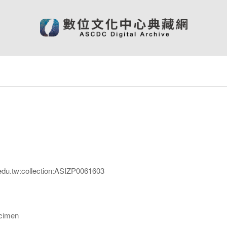
edu.tw:collection:ASIZP0061603
imen