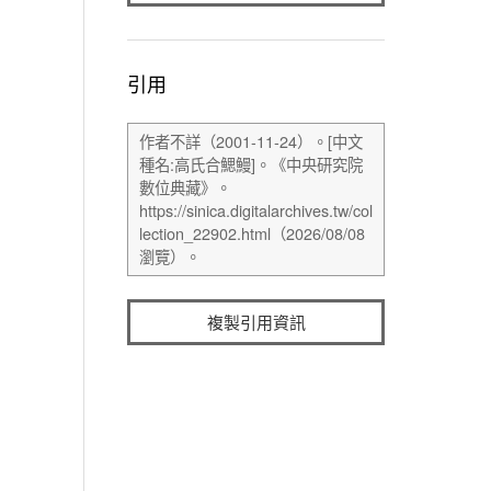
引用
複製引用資訊