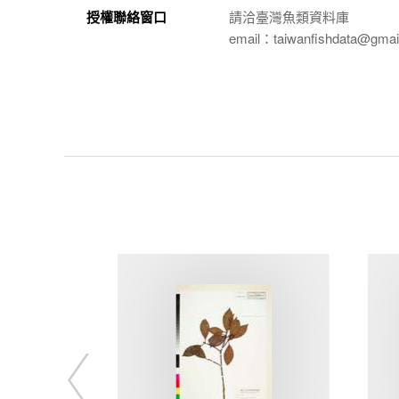
授權聯絡窗口
請洽臺灣魚類資料庫
email：taiwanfishdata@gmai