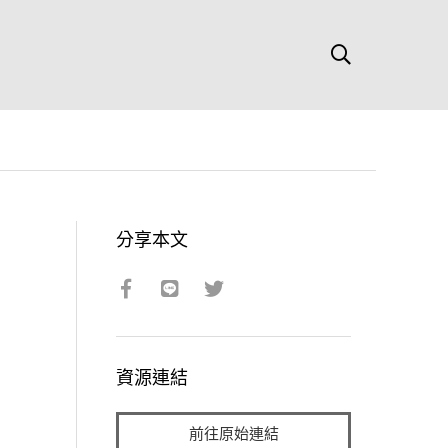
分享本文
資源連結
前往原始連結