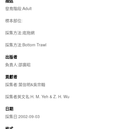
描述
發育階段:Adult
標本部位:
採集方法:底拖網
採集方法:Bottom Trawl
出版者
負責人:邵廣昭
貢獻者
採集者:葉信明&吳宗翰
採集者英文名:H. M. Yeh & Z. H. Wu
日期
採集日:2002-09-03
格式