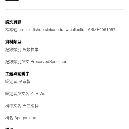
識別資訊
標本號:urn:lsid:fishdb.sinica.edu.tw:collection:ASIZP0061957
資料類型
紀錄類別:魚類標本
紀錄類別英文:PreservedSpecimen
主題與關鍵字
鑑定者:吳宗翰
鑑定者英文名:Z. H Wu
科中文名:天竺鯛科
科名:Apogonidae