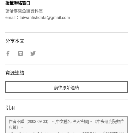
授權聯絡窗口
請洽臺灣魚類資料庫
email：taiwanfishdata@gmail.com
分享本文
資源連結
前往原始連結
引用