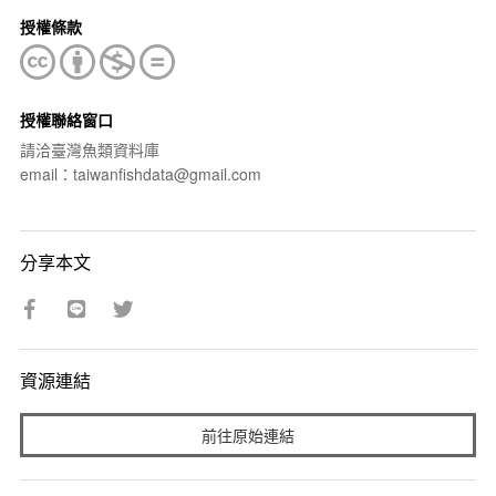
授權條款
授權聯絡窗口
請洽臺灣魚類資料庫
email：taiwanfishdata@gmail.com
分享本文
資源連結
前往原始連結