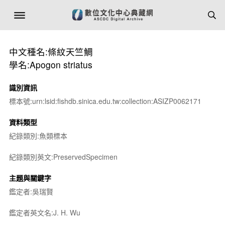
中文種名:條紋天竺鯛
學名:Apogon striatus
識別資訊
標本號:urn:lsid:fishdb.sinica.edu.tw:collection:ASIZP0062171
資料類型
紀錄類別:魚類標本
紀錄類別英文:PreservedSpecimen
主題與關鍵字
鑑定者:吳瑞賢
鑑定者英文名:J. H. Wu