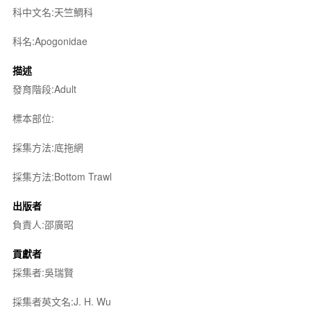
科中文名:天竺鯛科
科名:Apogonidae
描述
發育階段:Adult
標本部位:
採集方法:底拖網
採集方法:Bottom Trawl
出版者
負責人:邵廣昭
貢獻者
採集者:吳瑞賢
採集者英文名:J. H. Wu