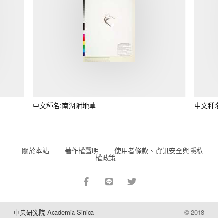
中文種名:南湖附地草
中文種
關於本站
著作權聲明
使用者條款、資訊安全與隱私
權政策
中央研究院 Academia Sinica
© 2018