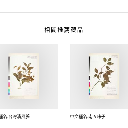
相關推薦藏品
種名:台灣清風藤
中文種名:南五味子