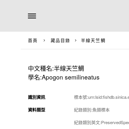
首頁
藏品目錄
半線天竺鯛
中文種名:半線天竺鯛
學名:Apogon semilineatus
識別資訊
標本號:urn:lsid:fishdb.sinica.
資料類型
紀錄類別:魚類標本
紀錄類別英文:PreservedSpec