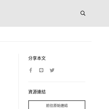
分享本文
資源連結
前往原始連結