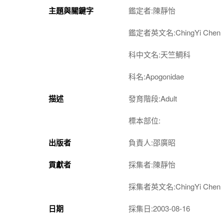
主題與關鍵字
鑑定者:陳靜怡
鑑定者英文名:ChingYi Chen
科中文名:天竺鯛科
科名:Apogonidae
描述
發育階段:Adult
標本部位:
出版者
負責人:邵廣昭
貢獻者
採集者:陳靜怡
採集者英文名:ChingYi Chen
日期
採集日:2003-08-16