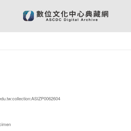
edu.tw:collection:ASIZP0062604
imen