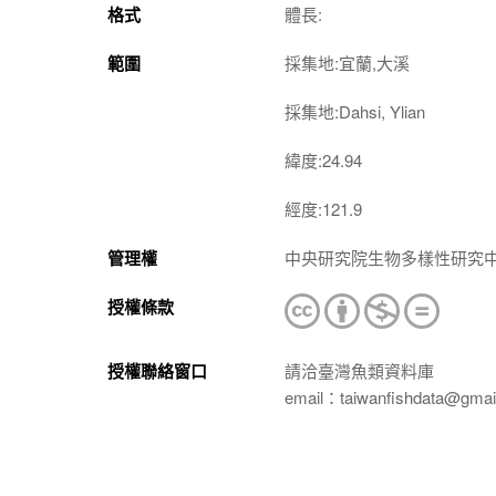
格式
體長:
範圍
採集地:宜蘭,大溪
採集地:Dahsi, Ylian
緯度:24.94
經度:121.9
管理權
中央研究院生物多樣性研究
授權條款
授權聯絡窗口
請洽臺灣魚類資料庫
email：taiwanfishdata@gmai