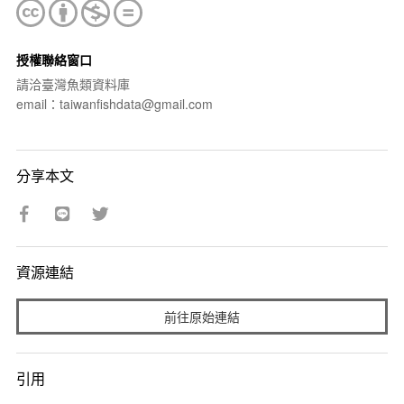
授權聯絡窗口
請洽臺灣魚類資料庫
email：taiwanfishdata@gmail.com
分享本文
資源連結
前往原始連結
引用