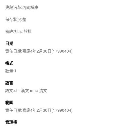
典藏沿革:內閣檔庫
保存狀況:整
備註:批示:藍批
日期
責任日期:嘉慶4年2月30日(17990404)
格式
數量:1
語言
語文:chi-漢文 mnc-清文
範圍
責任日期:嘉慶4年2月30日(17990404)
管理權