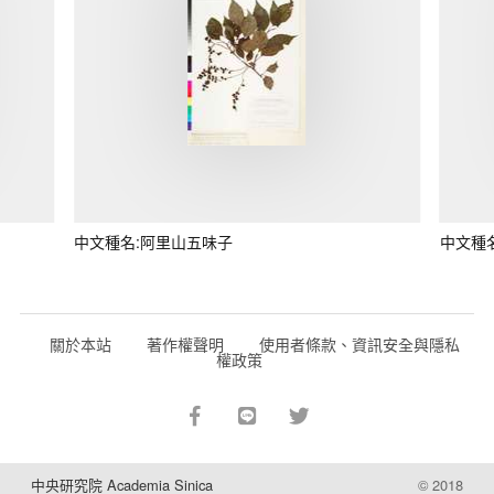
中文種名:阿里山五味子
中文種
關於本站
著作權聲明
使用者條款、資訊安全與隱私
權政策
中央研究院 Academia Sinica
© 2018