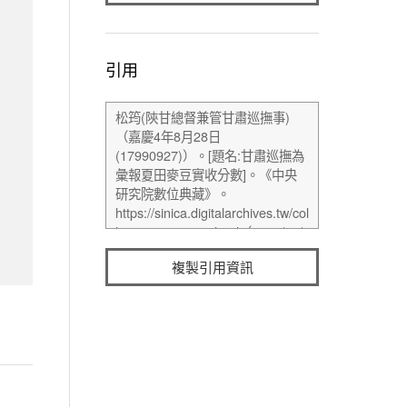
引用
複製引用資訊