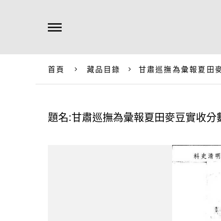
首頁
藏品目錄
甘肅巡撫為彙報夏田
題名:甘肅巡撫為彙報夏田麥豆實收分