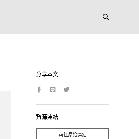
分享本文
資源連結
前往原始連結