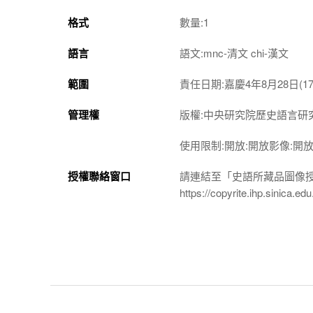
格式
數量:1
語言
語文:mnc-清文 chi-漢文
範圍
責任日期:嘉慶4年8月28日(179
管理權
版權:中央研究院歷史語言研
使用限制:開放:開放影像:開
授權聯絡窗口
請連結至「史語所藏品圖像
https://copyrite.ihp.sinica.