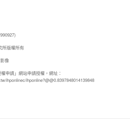
90927)
究所版權所有
放影像
授權申請」網站申請授權，網址：
edu.tw/ihponlinec/ihponline?@@0.8397848014139848