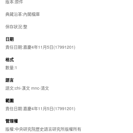
版本:原件
典藏沿革:內閣檔庫
保存狀況:整
日期
責任日期:嘉慶4年11月5日(17991201)
格式
數量:1
語言
語文:chi-漢文 mnc-清文
範圍
責任日期:嘉慶4年11月5日(17991201)
管理權
版權:中央研究院歷史語言研究所版權所有