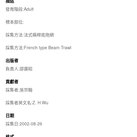
描述
發育階段:Adult
標本部位:
採集方法:法式橫桿底拖網
採集方法:French type Beam Trawl
出版者
負責人:邵廣昭
貢獻者
採集者:吳宗翰
採集者英文名:Z. H Wu
日期
採集日:2002-08-26
格式