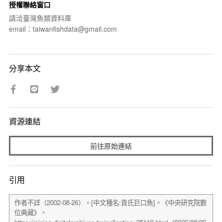
授權聯絡窗口
請洽臺灣魚類資料庫
email：taiwanfishdata@gmail.com
分享本文
資源連結
前往原始連結
引用