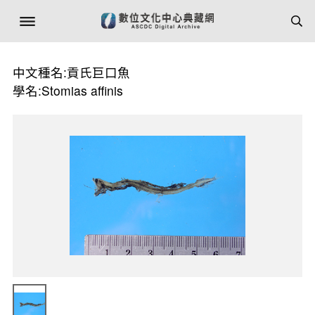
中文種名:貢氏巨口魚
學名:Stomias affinis