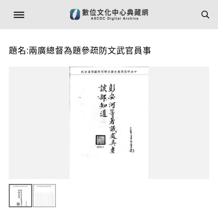
題名:兩廣總督為題參疏防文武官員事