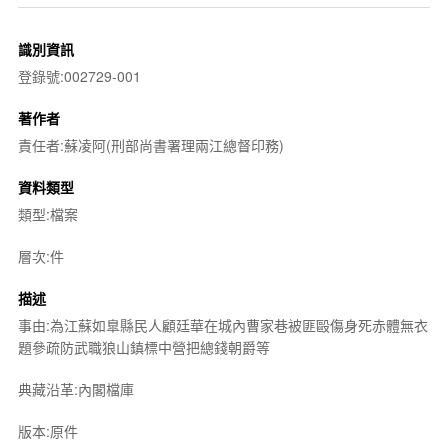
識別資訊
登錄號:002729-001
著作者
責任者:蘇凌阿(刑部尚書署理兩江總督印務)
資料類型
類型:檔案
層次:件
描述
事由:為江蘇如臯縣民人顧廷華在城內曹家巷被匪毆傷身死赤體無衣
題參疏防武職狼山鎮標中營把總錢朝爵等
典藏沿革:內閣檔庫
版本:原件