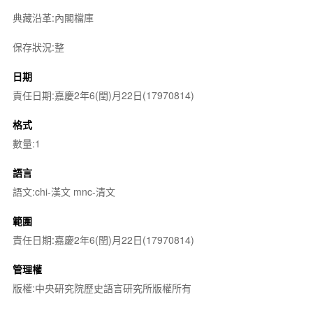
典藏沿革:內閣檔庫
保存狀況:整
日期
責任日期:嘉慶2年6(閏)月22日(17970814)
格式
數量:1
語言
語文:chi-漢文 mnc-清文
範圍
責任日期:嘉慶2年6(閏)月22日(17970814)
管理權
版權:中央研究院歷史語言研究所版權所有