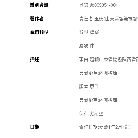
識別資訊
登錄號:003351-001
著作者
責任者:玉德(山東巡撫兼提督
資料類型
類型:檔案
層次:件
描述
事由:題報山東省協撥陝西省
典藏沿革:內閣檔庫
版本:原件
典藏沿革:內閣檔庫
保存狀況:整
日期
責任日期:嘉慶1年2月19日