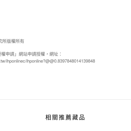
究所版權所有
授權申請」網站申請授權，網址：
edu.tw/ihponlinec/ihponline?@@0.8397848014139848
相關推薦藏品