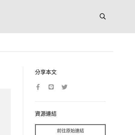
分享本文
資源連結
前往原始連結