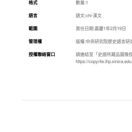
格式
數量:1
語言
語文:chi-漢文
範圍
責任日期:嘉慶1年2月19日
管理權
版權:中央研究院歷史語言研
授權聯絡窗口
請連結至「史語所藏品圖像
https://copyrite.ihp.sinica.