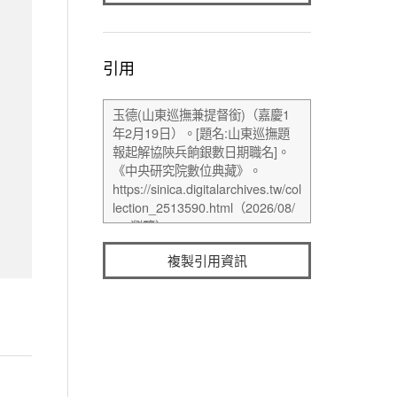
引用
複製引用資訊