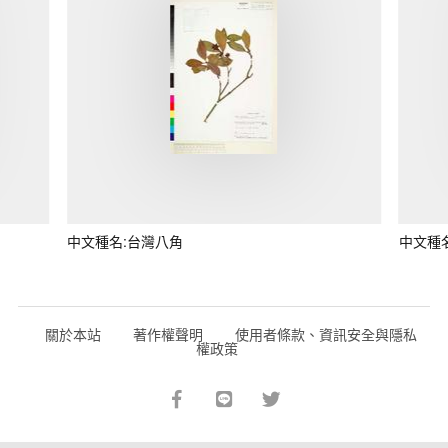
中文種名:台灣八角
中文種
關於本站
著作權聲明
使用者條款、資訊安全與隱私
權政策