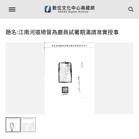
題名:江南河道總督為廳員試署期滿請准實授事