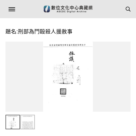
題名:刑部為鬥毆殺人援赦事