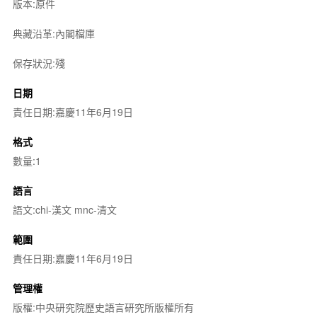
版本:原件
典藏沿革:內閣檔庫
保存狀況:殘
日期
責任日期:嘉慶11年6月19日
格式
數量:1
語言
語文:chi-漢文 mnc-清文
範圍
責任日期:嘉慶11年6月19日
管理權
版權:中央研究院歷史語言研究所版權所有