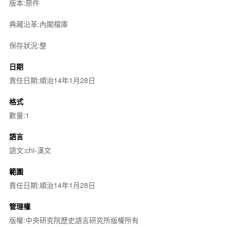
版本:原件
典藏沿革:內閣檔庫
保存狀況:整
日期
責任日期:順治14年1月28日
格式
數量:1
語言
語文:chi-漢文
範圍
責任日期:順治14年1月28日
管理權
版權:中央研究院歷史語言研究所版權所有