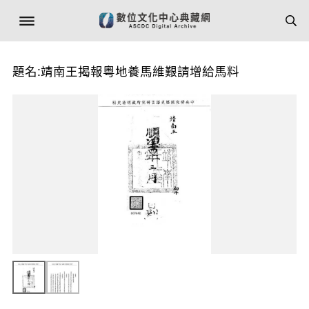
題名:靖南王揭報粵地養馬維艱請增給馬料