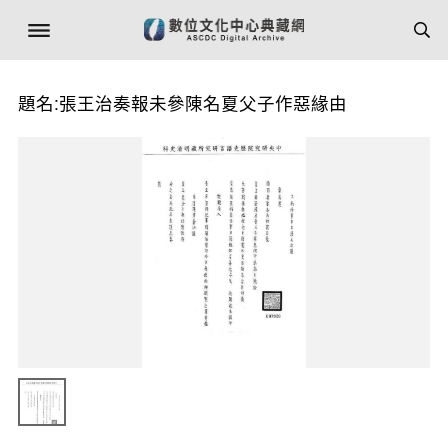
題名:張王治奏報未參陳名夏父子作惡緣由