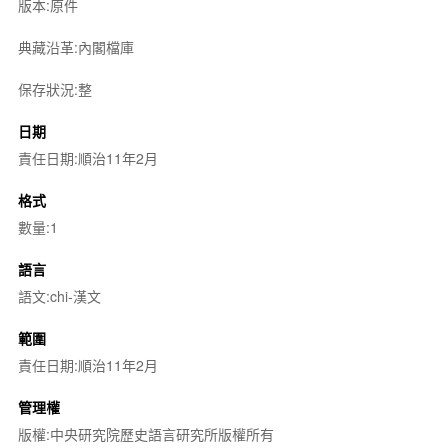
版本:原件
典藏沿革:內閣檔庫
保存狀況:整
日期
責任日期:順治11年2月
格式
數量:1
語言
語文:chi-漢文
範圍
責任日期:順治11年2月
管理權
版權:中央研究院歷史語言研究所版權所有