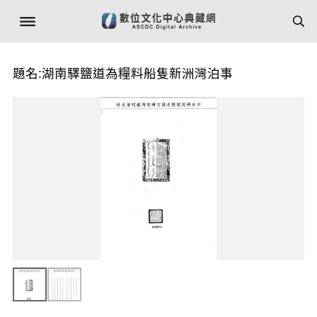
題名:湖南驛鹽道為糧料船隻新洲灣泊事