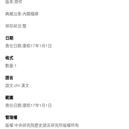
版本:原件
典藏沿革:內閣檔庫
保存狀況:整
日期
責任日期:康熙17年1月1日
格式
數量:1
語言
語文:chi-漢文
範圍
責任日期:康熙17年1月1日
管理權
版權:中央研究院歷史語言研究所版權所有