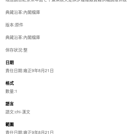
典藏沿革:內閣檔庫
版本:原件
典藏沿革:內閣檔庫
保存狀況:整
日期
責任日期:雍正9年8月21日
格式
數量:1
語言
語文:chi-漢文
範圍
責任日期:雍正9年8月21日