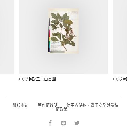
中文種名:三葉山香圓
中文種
關於本站
著作權聲明
使用者條款、資訊安全與隱私
權政策