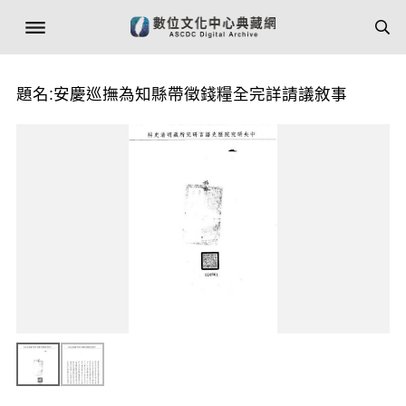
題名:安慶巡撫為知縣帶徵錢糧全完詳請議敘事