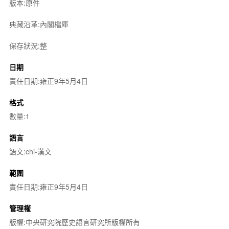
版本:原件
典藏沿革:內閣檔庫
保存狀況:整
日期
責任日期:雍正9年5月4日
格式
數量:1
語言
語文:chi-漢文
範圍
責任日期:雍正9年5月4日
管理權
版權:中央研究院歷史語言研究所版權所有