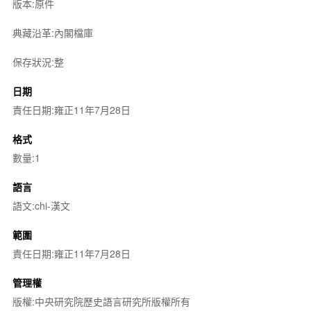
版本:原件
典藏沿革:內閣檔庫
保存狀況:整
日期
責任日期:雍正11年7月28日
格式
數量:1
語言
語文:chi-漢文
範圍
責任日期:雍正11年7月28日
管理權
版權:中央研究院歷史語言研究所版權所有