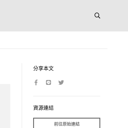
分享本文
資源連結
前往原始連結