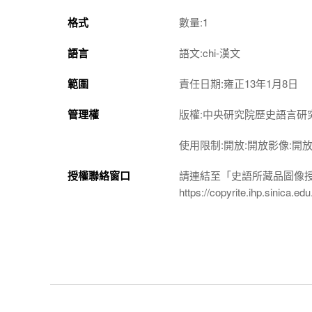
格式
數量:1
語言
語文:chi-漢文
範圍
責任日期:雍正13年1月8日
管理權
版權:中央研究院歷史語言研
使用限制:開放:開放影像:開
授權聯絡窗口
請連結至「史語所藏品圖像
https://copyrite.ihp.sinica.