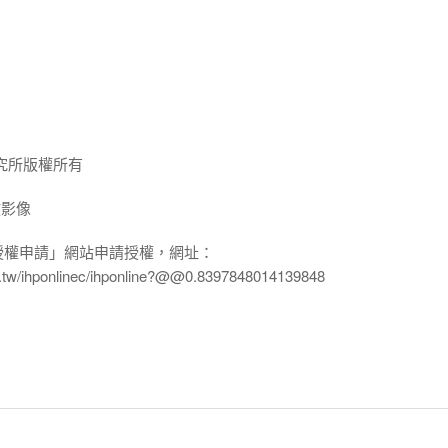
究所版權所有
放影像
授權申請」網站申請授權，網址：
edu.tw/ihponlinec/ihponline?@@0.8397848014139848