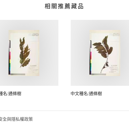
相關推薦藏品
種名:通條樹
中文種名:通條樹
安全與隱私權政策