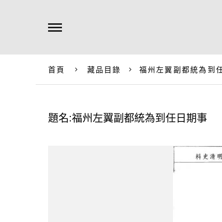
首頁
藏品目錄
福州左翼副都統為到
題名:福州左翼副都統為到任日期事