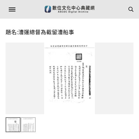
題名:漕運總督為截留漕船事