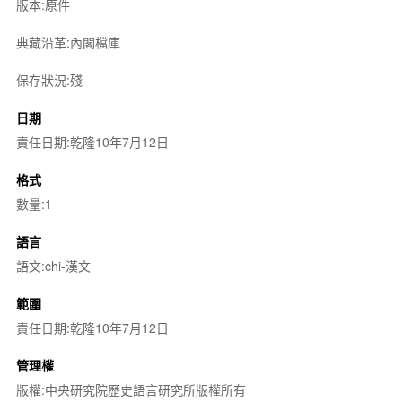
版本:原件
典藏沿革:內閣檔庫
保存狀況:殘
日期
責任日期:乾隆10年7月12日
格式
數量:1
語言
語文:chi-漢文
範圍
責任日期:乾隆10年7月12日
管理權
版權:中央研究院歷史語言研究所版權所有