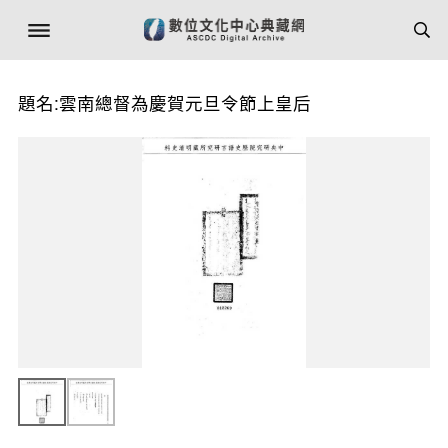
題名:雲南總督為慶賀元旦令節上皇后