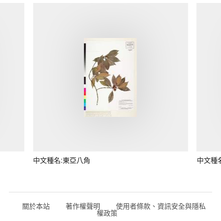
中文種名:東亞八角
中文種
關於本站
著作權聲明
使用者條款、資訊安全與隱私
權政策