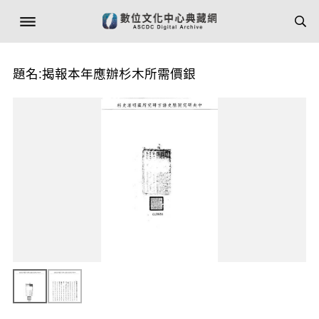
題名:揭報本年應辦杉木所需價銀