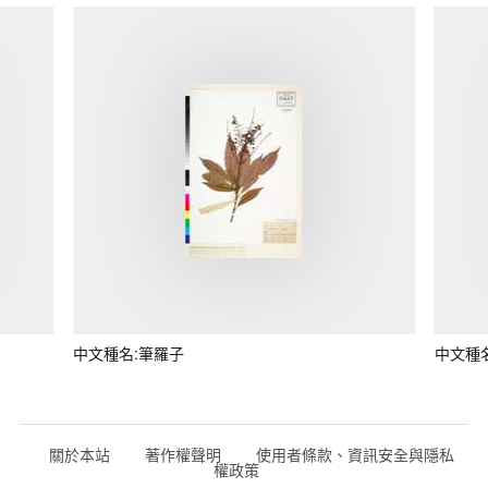
中文種名:筆羅子
中文種
關於本站
著作權聲明
使用者條款、資訊安全與隱私
權政策