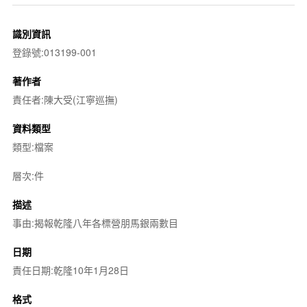
識別資訊
登錄號:013199-001
著作者
責任者:陳大受(江寧巡撫)
資料類型
類型:檔案
層次:件
描述
事由:揭報乾隆八年各標營朋馬銀兩數目
日期
責任日期:乾隆10年1月28日
格式