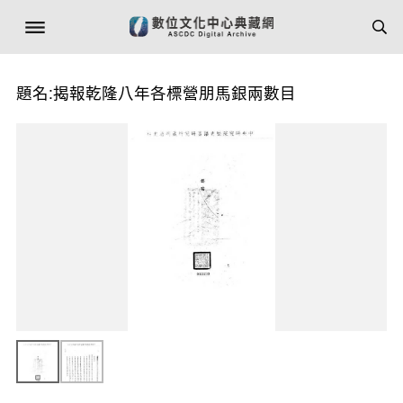
題名:揭報乾隆八年各標營朋馬銀兩數目