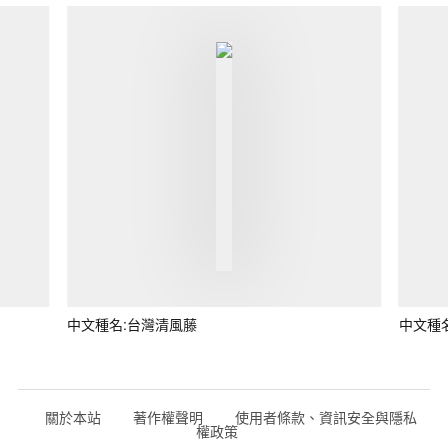
中文種名:台灣清風藤
中文種
關於本站
著作權聲明
使用者條款、資訊安全與隱私
權政策