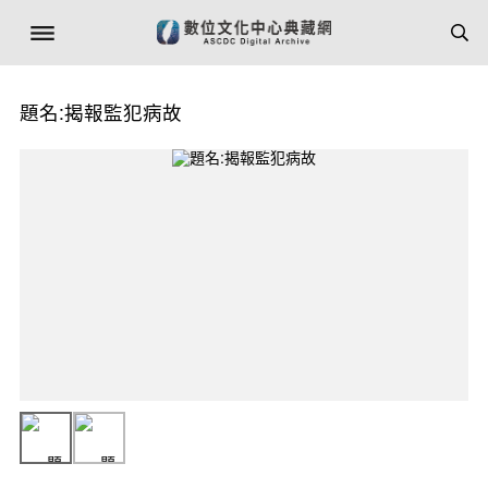
題名:揭報監犯病故