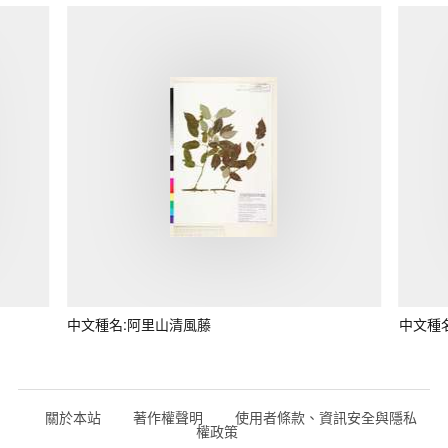
中文種名:阿里山清風藤
中文種
關於本站
著作權聲明
使用者條款、資訊安全與隱私
權政策