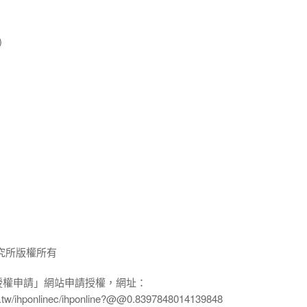
)
究所版權所有
授權申請」網站申請授權，網址：
edu.tw/ihponlinec/ihponline?@@0.8397848014139848