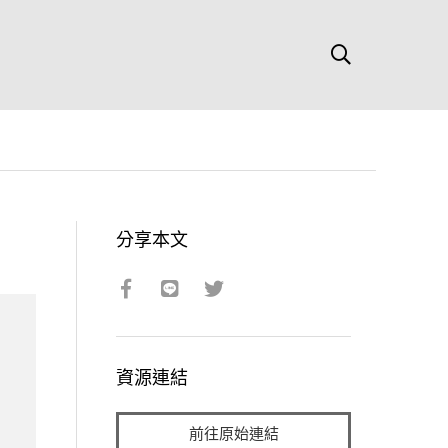
分享本文
資源連結
前往原始連結