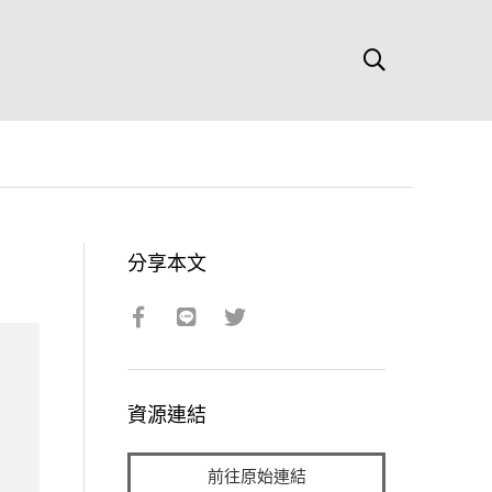
分享本文
資源連結
前往原始連結