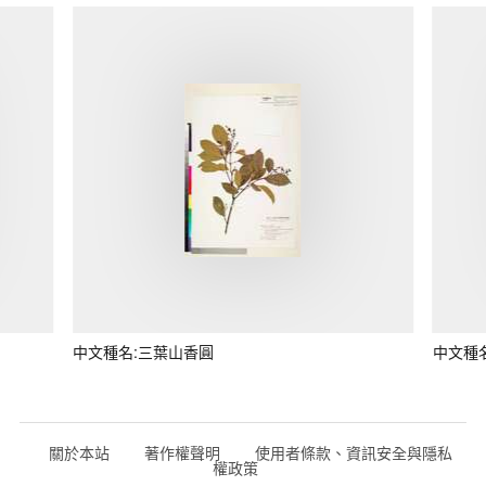
中文種名:三葉山香圓
中文種
關於本站
著作權聲明
使用者條款、資訊安全與隱私
權政策