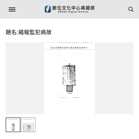
題名:揭報監犯病故