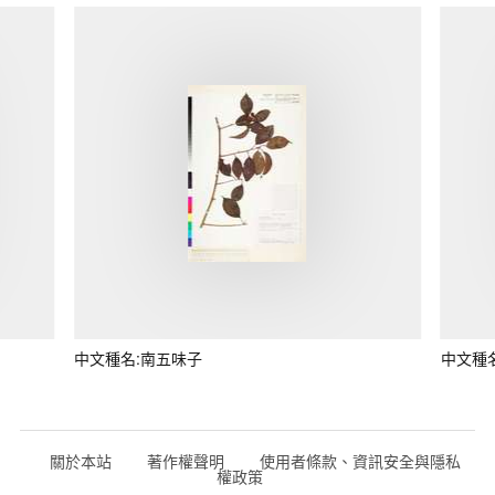
中文種名:南五味子
中文種
關於本站
著作權聲明
使用者條款、資訊安全與隱私
權政策