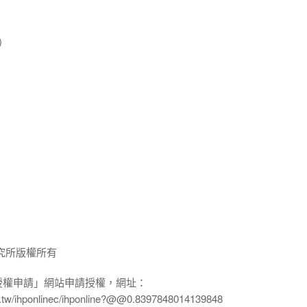
)
究所版權所有
授權申請」網站申請授權，網址：
edu.tw/ihponlinec/ihponline?@@0.8397848014139848