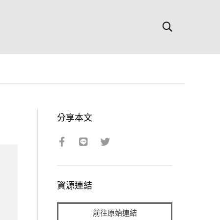
分享本文
資源連結
前往原始連結