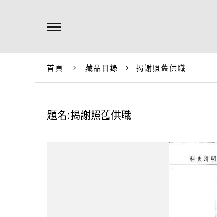
首頁
藏品目錄
揭謝照舊供職
題名:揭謝照舊供職