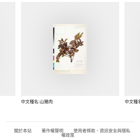
中文種名:山豬肉
中文種
關於本站
著作權聲明
使用者條款、資訊安全與隱私
權政策