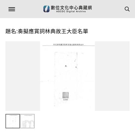
題名:奏擬應賞詞林典故王大臣名單